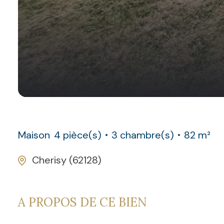
Maison
4 pièce(s)
3 chambre(s)
82 m²
Cherisy (62128)
A PROPOS DE CE BIEN