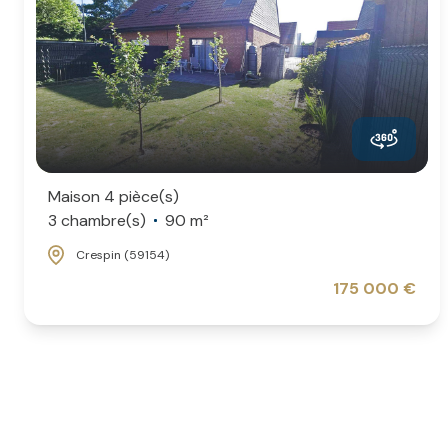
Maison 4 pièce(s)
3 chambre(s)
90 m²
Crespin (59154)
175 000 €