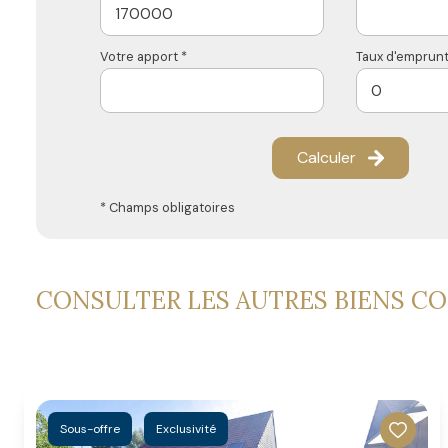
Votre apport *
Taux d'emprunt
Calculer
* Champs obligatoires
CONSULTER LES AUTRES BIENS C
Sous-offre
Exclusivité