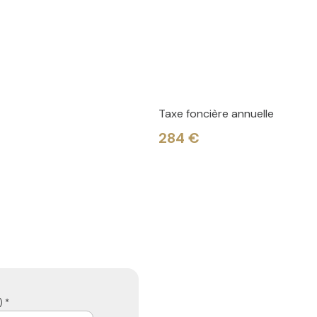
Taxe foncière annuelle
284 €
 *