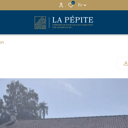
0
Fr
on