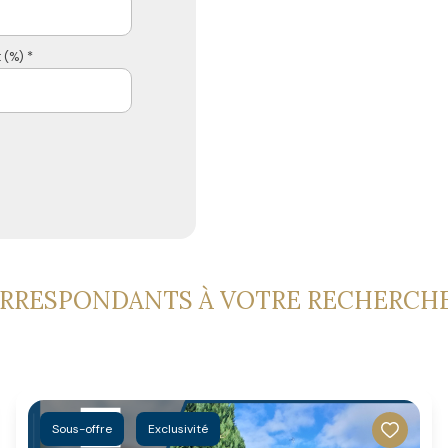
 (%) *
ORRESPONDANTS À VOTRE RECHERCH
Sous-offre
Exclusivité