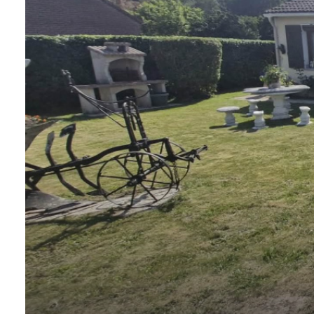
CONTACT
NOS
AVIS
CLIENTS