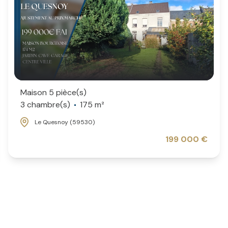
Maison 5 pièce(s)
3 chambre(s)
175 m²
Le Quesnoy (59530)
199 000 €