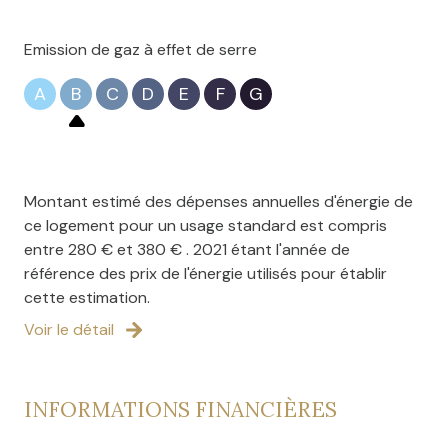
Emission de gaz à effet de serre
A
B
C
D
E
F
G
Montant estimé des dépenses annuelles d'énergie de
ce logement pour un usage standard est compris
entre 280 € et 380 € . 2021 étant l'année de
référence des prix de l'énergie utilisés pour établir
cette estimation.
Voir le détail
INFORMATIONS FINANCIÈRES