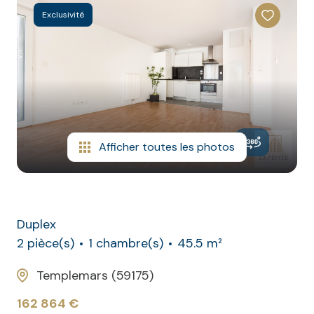
CONTACT
NOS
Exclusivité
AVIS
CLIENTS
Afficher toutes les photos
Duplex
2 pièce(s)
1 chambre(s)
45.5 m²
Templemars (59175)
162 864 €