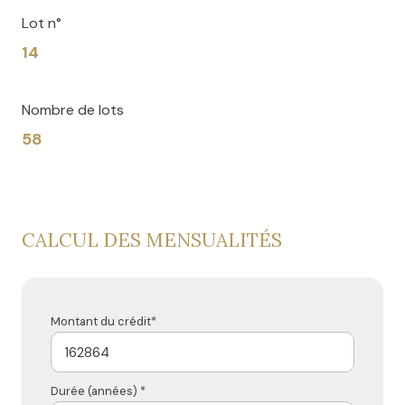
Lot n°
14
Nombre de lots
58
CALCUL DES MENSUALITÉS
Montant du crédit*
Durée (années) *