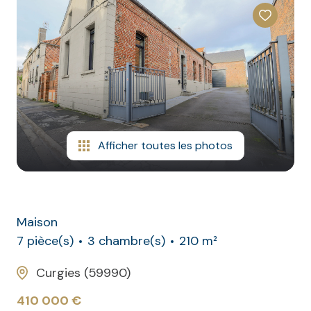
CONTACT
NOS
AVIS
CLIENTS
Afficher toutes les photos
Maison
7 pièce(s)
3 chambre(s)
210 m²
Curgies (59990)
410 000 €