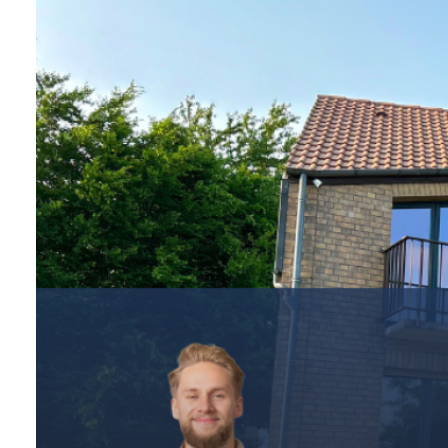
CONTACT
NOS
AVIS
CLIENTS