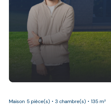
Maison
5 pièce(s)
3 chambre(s)
135 m²