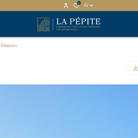
0
Fr
Maison