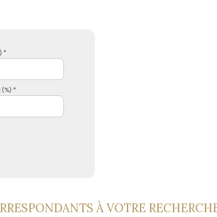
 *
 (%) *
ORRESPONDANTS À VOTRE RECHERCH