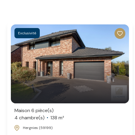
Exclusivité
Maison 6 pièce(s)
4 chambre(s)
138 m²
Hergnies (59199)