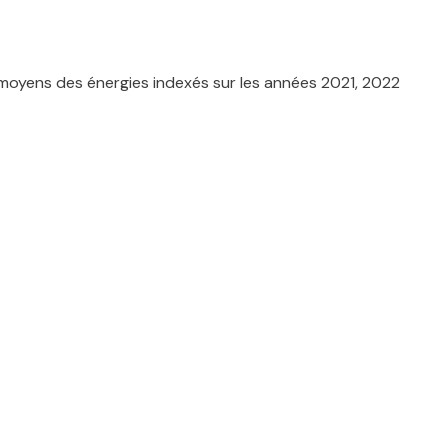
agissant pour le compte de l'agence immobilière La
 moyens des énergies indexés sur les années 2021, 2022