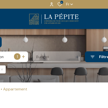
0
Fr
1
Budget
Filtr
ion
Appartement