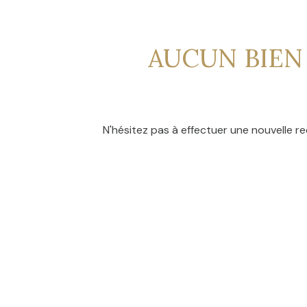
CONTACT
NOS
AVIS
AUCUN BIEN
CLIENTS
N'hésitez pas à effectuer une nouvelle re