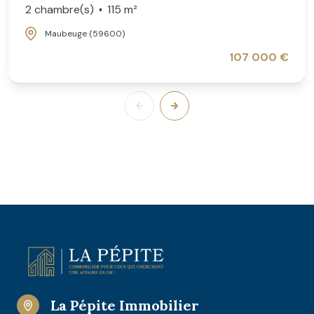
2 chambre(s)
115 m²
Maubeuge (59600)
107 000 €
La Pépite Immobilier