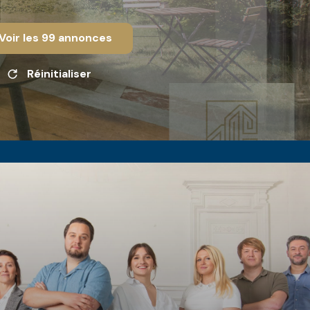
Voir les
99
annonces
Réinitialiser