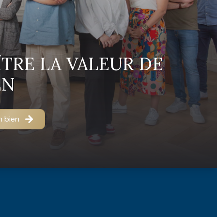
TRE LA VALEUR DE
EN
n bien