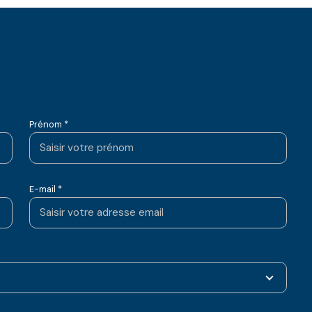
Prénom *
E-mail *