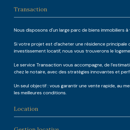
Transaction
Nous disposons d'un large parc de biens immobiliers à
Si votre projet est d’acheter une résidence principale 
investissement locatif, nous vous trouverons le logemen
Le service Transaction vous accompagne, de l’estimati
chez le notaire, avec des stratégies innovantes et per
Un seul objectif : vous garantir une vente rapide, au mei
les meilleures conditions.
Location
Gestion locative
Si vous recherchez une location, nous vous proposon