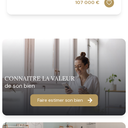
107 000 €
CONNAITRE LA VALEUR
de son bien
Faire estimer son bien