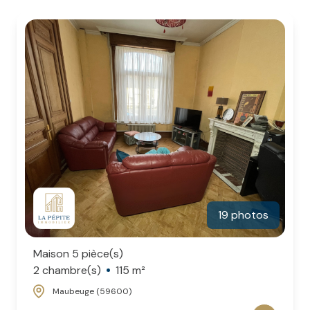
CONTACT
NOS
AVIS
CLIENTS
19 photos
Maison 5 pièce(s)
2 chambre(s)
115 m²
Maubeuge (59600)