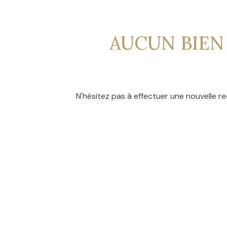
CONTACT
NOS
AVIS
AUCUN BIEN
CLIENTS
N'hésitez pas à effectuer une nouvelle re