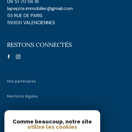
06 51 70 56 16
lapepite.immobilier@gmail.com
55 RUE DE PARIS
59300 VALENCIENNES
RESTONS CONNECTÉS
Nos partenaires
Mentions légales
Admin
Comme beaucoup, notre site
utilise les cookies
Nos honoraires