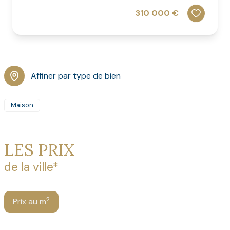
310 000 €
Affiner par type de bien
Maison
LES PRIX
de la ville*
2
Prix au m