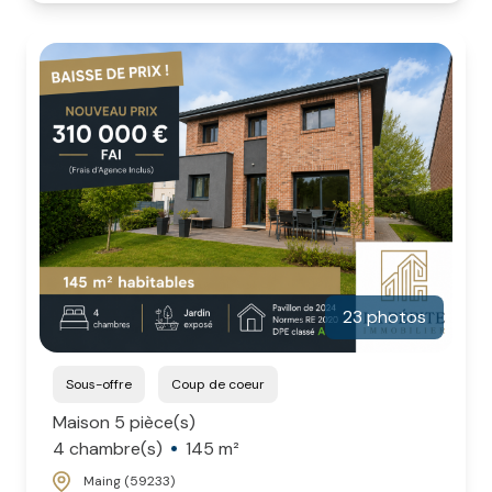
23 photos
Sous-offre
Coup de coeur
Maison 5 pièce(s)
4 chambre(s)
145 m²
Maing (59233)