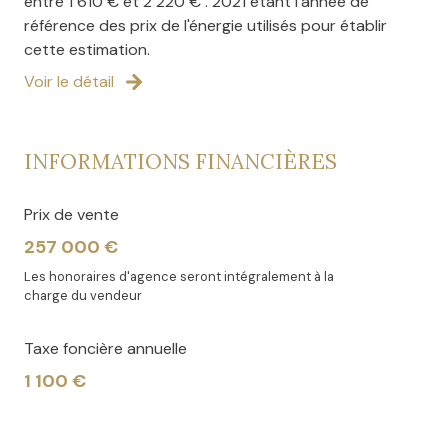
entre 1 610 € et 2 220 € . 2021 étant l'année de
référence des prix de l'énergie utilisés pour établir
cette estimation.
Voir le détail
INFORMATIONS FINANCIÈRES
Prix de vente
257 000 €
Les honoraires d'agence seront intégralement à la
charge du vendeur
Taxe foncière annuelle
1 100 €