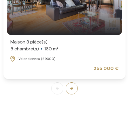
Maison 8 pièce(s)
5 chambre(s)
160 m²
Valenciennes (59300)
255 000 €