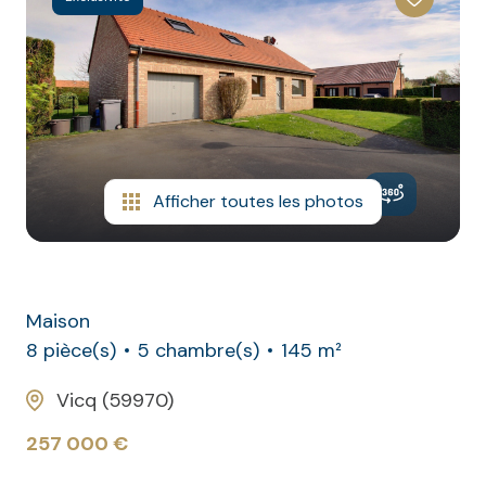
CONTACT
NOS
AVIS
CLIENTS
Afficher toutes les photos
Maison
8 pièce(s)
5 chambre(s)
145 m²
Vicq (59970)
257 000 €