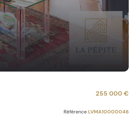
255 000 €
Référence
LVMA10000046