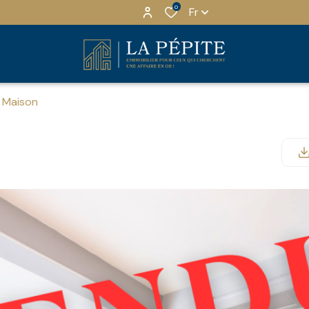
0
Fr
Maison