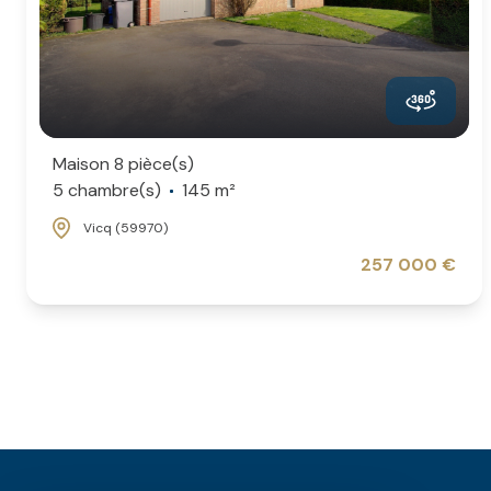
Maison 8 pièce(s)
5 chambre(s)
145 m²
Vicq (59970)
257 000 €