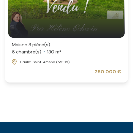
Maison 8 pièce(s)
6 chambre(s)
180 m²
Bruille-Saint-Amand (59199)
250 000 €