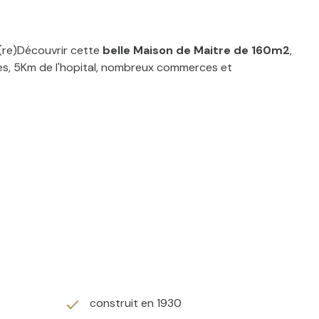
(re)Découvrir cette
b
elle Maison de Maitre de 160m2
,
res, 5Km de l'hopital, nombreux commerces et
construit en 1930