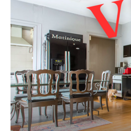
CONTACT
NOS
AVIS
CLIENTS