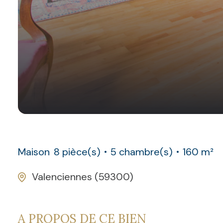
Maison
8 pièce(s)
5 chambre(s)
160 m²
Valenciennes (59300)
A PROPOS DE CE BIEN