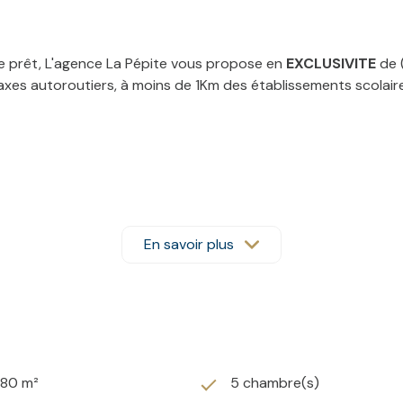
de prêt, L'agence La Pépite vous propose en
EXCLUSIVITE
de 
axes autoroutiers, à moins de 1Km des établissements scolai
En savoir plus
280 m²
5 chambre(s)