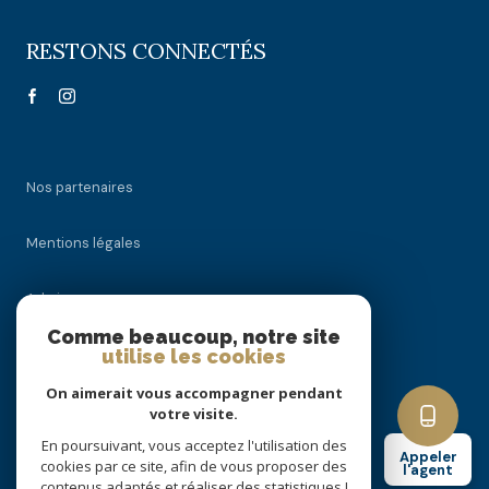
RESTONS CONNECTÉS
Nos partenaires
Mentions légales
Admin
Comme beaucoup, notre site
Nos honoraires
utilise les cookies
On aimerait vous accompagner pendant
Politique RGPD
votre visite.
En poursuivant, vous acceptez l'utilisation des
Appeler
Cookies
cookies par ce site, afin de vous proposer des
l'agent
contenus adaptés et réaliser des statistiques !