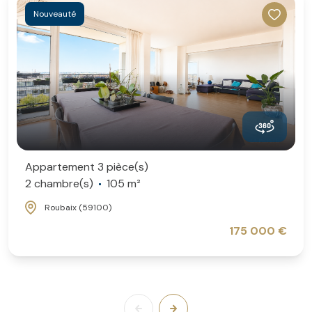
Nouveauté
Appartement 3 pièce(s)
2 chambre(s)
105 m²
Roubaix (59100)
175 000 €