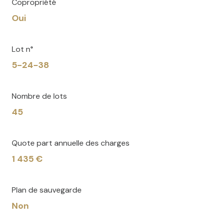
Copropriété
Oui
Lot n°
5-24-38
Nombre de lots
45
Quote part annuelle des charges
1 435 €
Plan de sauvegarde
Non