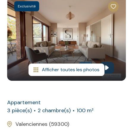
CONTACT
NOS
Exclusivité
AVIS
CLIENTS
Afficher toutes les photos
Appartement
3 pièce(s)
2 chambre(s)
100 m²
Valenciennes (59300)