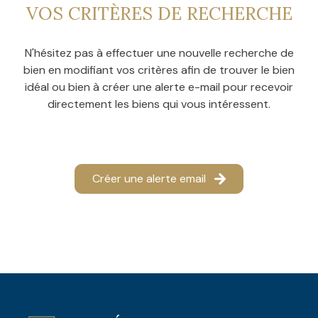
CONTACT
VOS CRITÈRES DE RECHERCHE
NOS
AVIS
N'hésitez pas à effectuer une nouvelle recherche de
CLIENTS
bien en modifiant vos critères afin de trouver le bien
idéal ou bien à créer une alerte e-mail pour recevoir
directement les biens qui vous intéressent.
Créer une alerte email