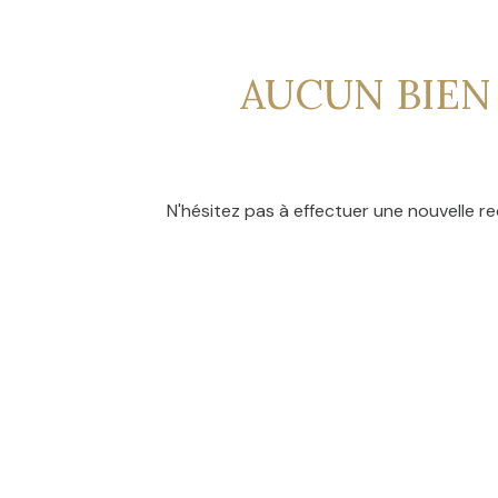
CONTACT
NOS
AVIS
AUCUN BIEN
CLIENTS
N'hésitez pas à effectuer une nouvelle re