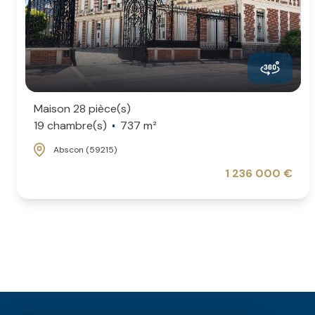
Maison 28 pièce(s)
19 chambre(s)
737 m²
Abscon (59215)
1 236 000 €