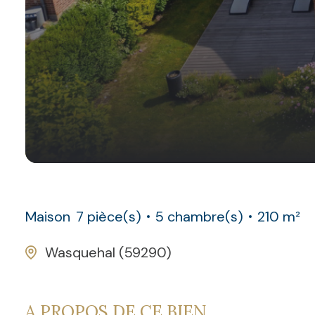
Maison
7 pièce(s)
5 chambre(s)
210 m²
Wasquehal (59290)
A PROPOS DE CE BIEN