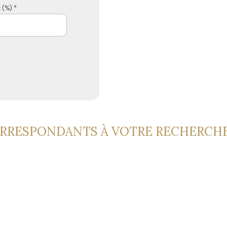
 (%) *
ORRESPONDANTS À VOTRE RECHERCH