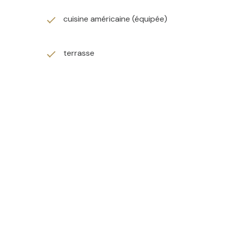
cuisine américaine (équipée)
terrasse
que.