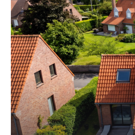
CONTACT
NOS
AVIS
CLIENTS