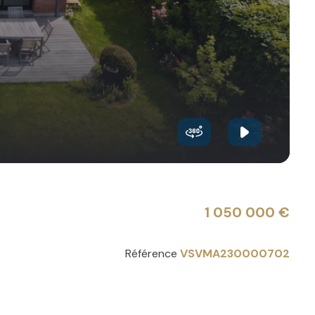
1 050 000 €
Référence
VSVMA230000702