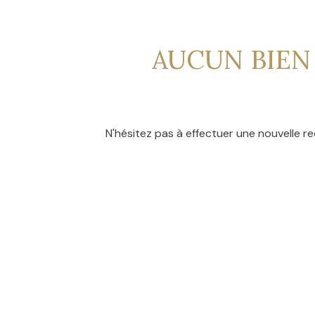
CONTACT
NOS
AVIS
AUCUN BIEN
CLIENTS
N'hésitez pas à effectuer une nouvelle re