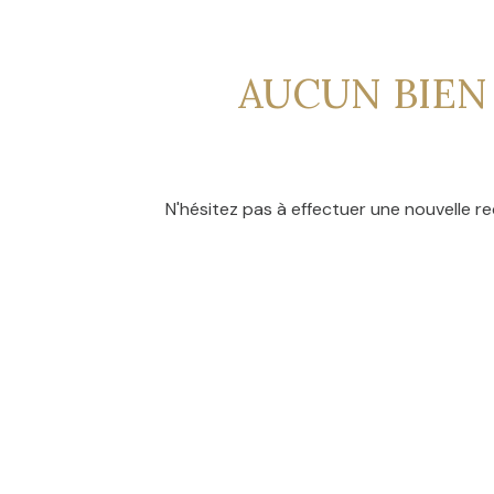
CONTACT
NOS
AVIS
AUCUN BIEN
CLIENTS
N'hésitez pas à effectuer une nouvelle re