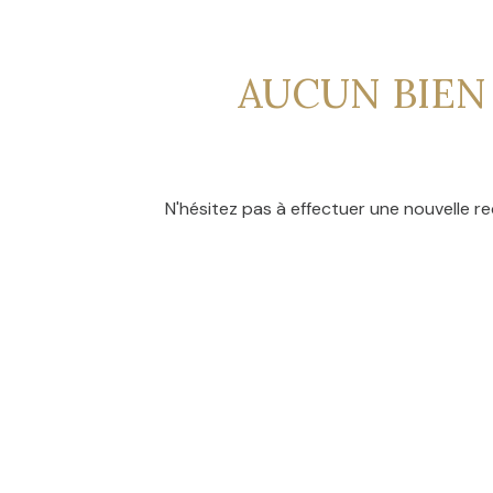
CONTACT
NOS
AVIS
AUCUN BIEN
CLIENTS
N'hésitez pas à effectuer une nouvelle re