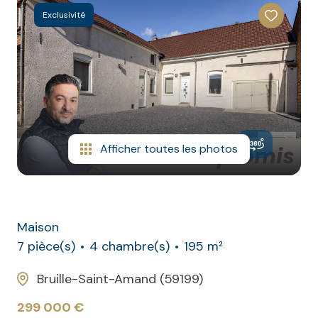
CONTACT
NOS
Exclusivité
AVIS
CLIENTS
Afficher toutes les photos
Maison
7 pièce(s)
4 chambre(s)
195 m²
Bruille-Saint-Amand (59199)
299 000 €