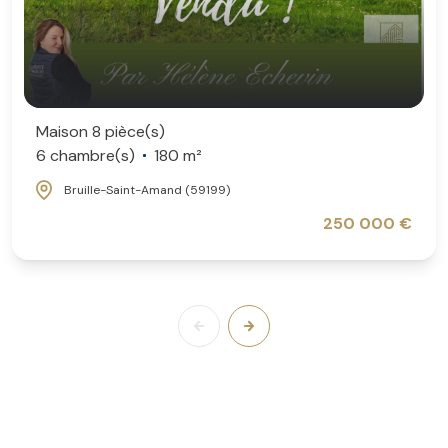
Maison 8 pièce(s)
6 chambre(s)
180 m²
Bruille-Saint-Amand (59199)
250 000 €