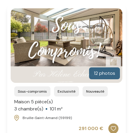
CONTACT
NOS
AVIS
CLIENTS
12 photos
Sous-compromis
Exclusivité
Nouveauté
Maison 5 pièce(s)
3 chambre(s)
101 m²
Bruille-Saint-Amand (59199)
291 000 €