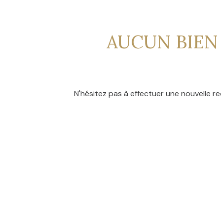
CONTACT
NOS
AVIS
AUCUN BIEN
CLIENTS
N'hésitez pas à effectuer une nouvelle re