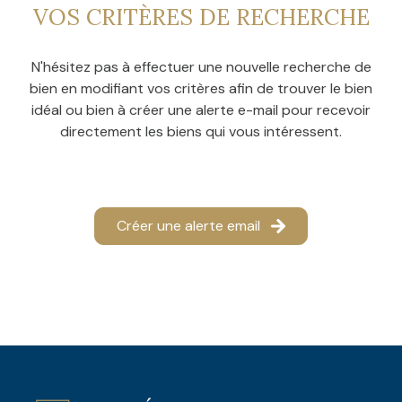
CONTACT
VOS CRITÈRES DE RECHERCHE
NOS
AVIS
N'hésitez pas à effectuer une nouvelle recherche de
CLIENTS
bien en modifiant vos critères afin de trouver le bien
idéal ou bien à créer une alerte e-mail pour recevoir
directement les biens qui vous intéressent.
Créer une alerte email