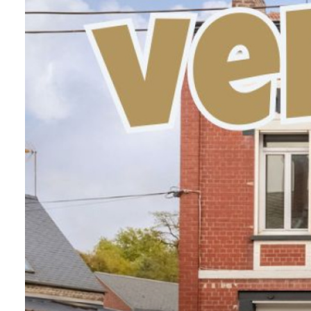
CONTACT
NOS
AVIS
CLIENTS