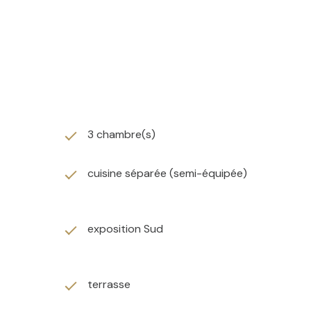
3 chambre(s)
cuisine séparée (semi-équipée)
exposition Sud
terrasse