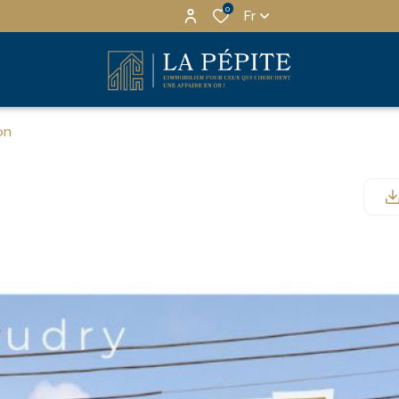
0
Fr
on