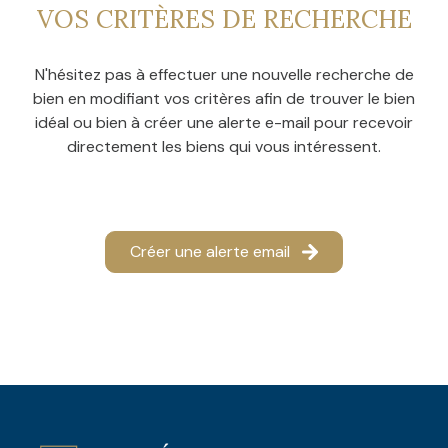
CONTACT
VOS CRITÈRES DE RECHERCHE
NOS
AVIS
N'hésitez pas à effectuer une nouvelle recherche de
CLIENTS
bien en modifiant vos critères afin de trouver le bien
idéal ou bien à créer une alerte e-mail pour recevoir
directement les biens qui vous intéressent.
Créer une alerte email