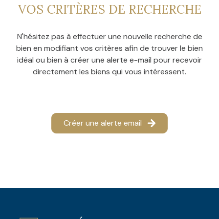
CONTACT
VOS CRITÈRES DE RECHERCHE
NOS
AVIS
N'hésitez pas à effectuer une nouvelle recherche de
CLIENTS
bien en modifiant vos critères afin de trouver le bien
idéal ou bien à créer une alerte e-mail pour recevoir
directement les biens qui vous intéressent.
Créer une alerte email