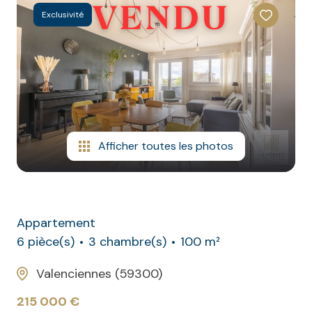
CONTACT
NOS
Exclusivité
AVIS
CLIENTS
Afficher toutes les photos
Appartement
6 pièce(s)
3 chambre(s)
100 m²
Valenciennes (59300)
215 000 €