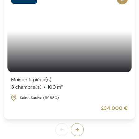
Maison 5 pièce(s)
3 chambre(s)
100 m²
Saint-Saulve (59880)
234 000 €