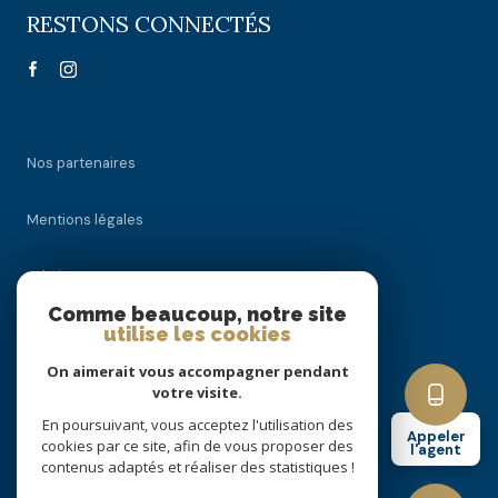
RESTONS CONNECTÉS
Nos partenaires
Mentions légales
Admin
Comme beaucoup, notre site
utilise les cookies
Nos honoraires
On aimerait vous accompagner pendant
Politique RGPD
votre visite.
En poursuivant, vous acceptez l'utilisation des
Appeler
cookies par ce site, afin de vous proposer des
Cookies
l'agent
contenus adaptés et réaliser des statistiques !