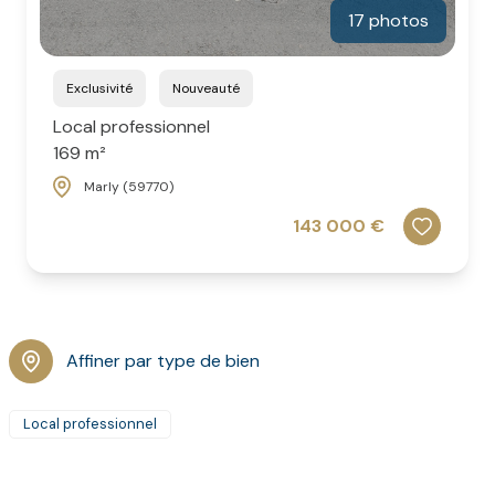
17 photos
Exclusivité
Nouveauté
Local professionnel
169 m²
Marly (59770)
143 000 €
Affiner par type de bien
Local professionnel