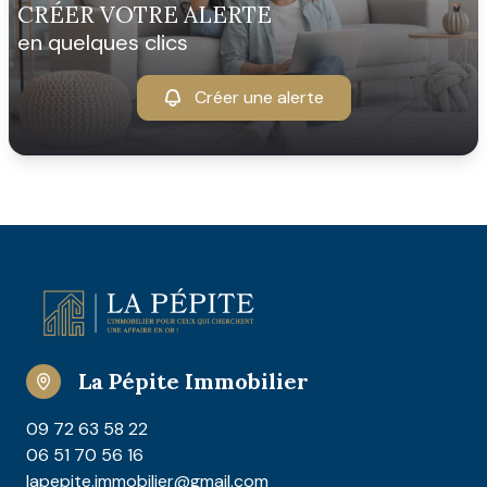
CRÉER VOTRE ALERTE
en quelques clics
Créer une alerte
La Pépite Immobilier
09 72 63 58 22
06 51 70 56 16
lapepite.immobilier@gmail.com