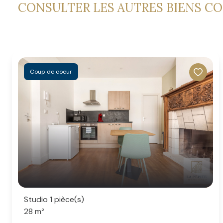
CONSULTER LES AUTRES BIENS C
Coup de coeur
Studio 1 pièce(s)
28 m²