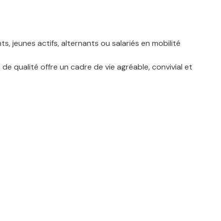
s, jeunes actifs, alternants ou salariés en mobilité
e qualité offre un cadre de vie agréable, convivial et
quotidien.
allation immédiate.