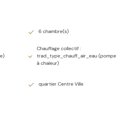
6 chambre(s)
Chauffage collectif :
ée)
trad_type_chauff_air_eau (pompe
à chaleur)
quartier Centre Ville