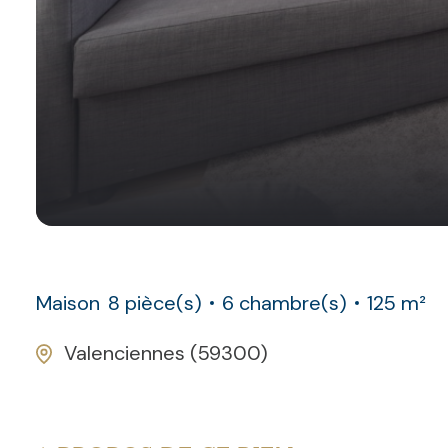
Maison
8 pièce(s)
6 chambre(s)
125 m²
Valenciennes (59300)