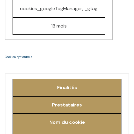
cookies_googleTagManager, _gtag
13 mois
Cookies optionnels
Finalités
Prestataires
Nom du cookie