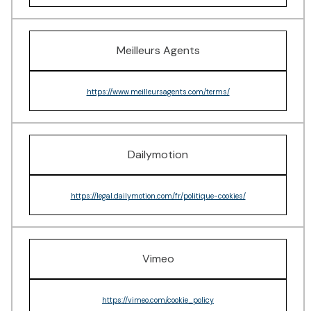
Meilleurs Agents
https://www.meilleursagents.com/terms/
Dailymotion
https://legal.dailymotion.com/fr/politique-cookies/
Vimeo
https://vimeo.com/cookie_policy