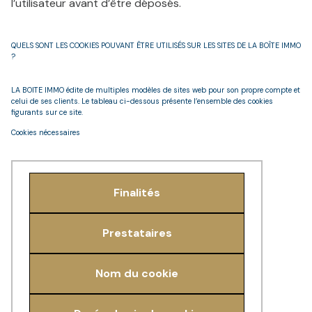
l’utilisateur avant d’être déposés.
QUELS SONT LES COOKIES POUVANT ÊTRE UTILISÉS SUR LES SITES DE LA BOÎTE IMMO
?
LA BOITE IMMO édite de multiples modèles de sites web pour son propre compte et
celui de ses clients. Le tableau ci-dessous présente l’ensemble des cookies
figurants sur ce site.
Cookies nécessaires
Finalités
Prestataires
Nom du cookie