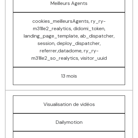
Meilleurs Agents
cookies_meilleursAgents, ry_ry-
m31lle2_realytics, didomi_token,
landing_page_template, ab_dispatcher,
session, deploy_dispatcher,
referrer,datadome, ry_ry-
m31lle2_so_realytics, visitor_uuid
13 mois
Visualisation de vidéos
Dailymotion