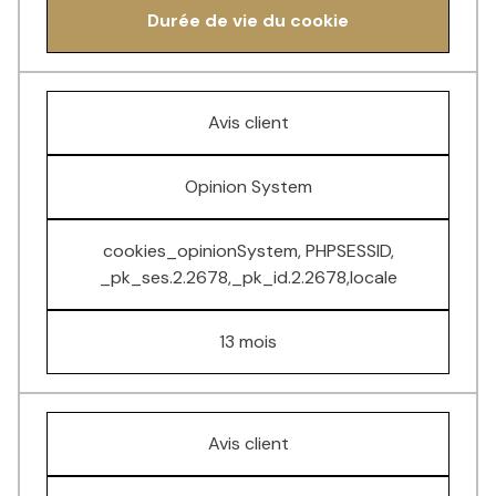
Durée de vie du cookie
Avis client
Opinion System
cookies_opinionSystem, PHPSESSID,
_pk_ses.2.2678,_pk_id.2.2678,locale
13 mois
Avis client