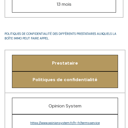
13 mois
POLITIQUES DE CONFIDENTIALITÉ DES DIFFÉRENTS PRESTATAIRES AUXQUELS LA
BOÎTE IMMO PEUT FAIRE APPEL.
Prestataire
Politiques de confidentialité
Opinion System
https://www.opinionsystem.fr/fr-fr/termsservice