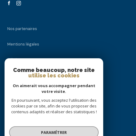
Nos partenaires
Mentions légales
Admin
Comme beaucoup, notre site
utilise les cookies
Nos honoraires
On aimerait vous accompagner pendant
Politique RGPD
votre visite.
En poursuivant, vous acceptez l'utilisation des
cookies par ce site, afin de vous proposer des
Cookies
contenus adaptés et réaliser des statistiques !
© 2026 | Tous droits réservés
PARAMÉTRER