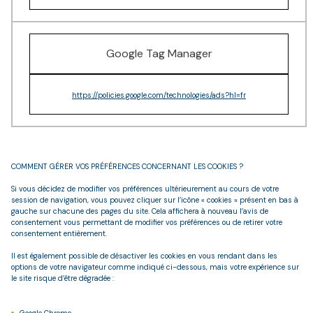
Google Tag Manager
https://policies.google.com/technologies/ads?hl=fr
COMMENT GÉRER VOS PRÉFÉRENCES CONCERNANT LES COOKIES ?
Si vous décidez de modifier vos préférences ultérieurement au cours de votre
session de navigation, vous pouvez cliquer sur l’icône « cookies » présent en bas à
gauche sur chacune des pages du site. Cela affichera à nouveau l’avis de
consentement vous permettant de modifier vos préférences ou de retirer votre
consentement entièrement.
Il est également possible de désactiver les cookies en vous rendant dans les
options de votre navigateur comme indiqué ci-dessous, mais votre expérience sur
le site risque d’être dégradée :