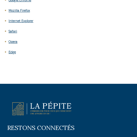
Google Chrome
Mozilla Firefox
Internet Explorer
Safari
Opera
Edge
RESTONS CONNECTÉS