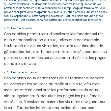
Ils ne sont généralement qu’activés en réponse à des actions que vous effectuez et
qui correspondent à une demande de services, comme la configuration de vos
préférences de confidentialité, la connexion ou le remplissage de formulaires. Vous
pouvez configurer votre navigateur pour bloquer ou être alerté de l’utilisation de ces
cookies. Cependant, si cette catégorie de cookies – qui ne stocke aucune donnée
personnelle – est bloquée, certaines parties du site ne pourront pas fonctionner
Cookies fonctionnels :
Ces cookies permettent d’améliorer les fonctionnalités
et la personnalisation du site, telles que par exemple
l’utilisation de visites virtuelles, d’outils d’estimation, de
géolocalisation, etc. Ils peuvent être activés par nous, ou
par des tiers dont les services sont utilisés sur les pages
de notre site web
Cookies de performance :
Ces cookies nous permettent de déterminer le nombre
de visites et les sources du trafic sur le site, afin d’en
mesurer et d’en améliorer les performances. Ils nous
aident également à identifier les pages les plus / moins
visitées et à évaluer comment les visiteurs naviguent sur
le site. Toutes les informations, collectées par ces