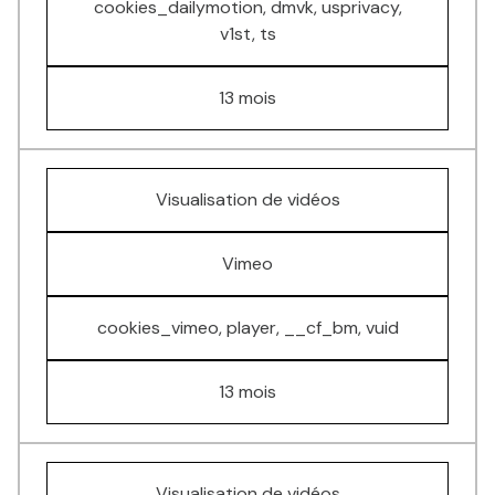
cookies_dailymotion, dmvk, usprivacy,
v1st, ts
13 mois
Visualisation de vidéos
Vimeo
cookies_vimeo, player, __cf_bm, vuid
13 mois
Visualisation de vidéos