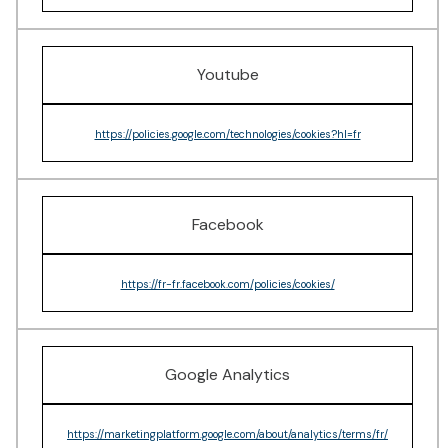
Youtube
https://policies.google.com/technologies/cookies?hl=fr
Facebook
https://fr-fr.facebook.com/policies/cookies/
Google Analytics
https://marketingplatform.google.com/about/analytics/terms/fr/